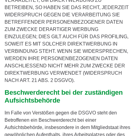
VERARBEITET, UM DIREKTWERBUNG ZU
BETREIBEN, SO HABEN SIE DAS RECHT, JEDERZEIT
WIDERSPRUCH GEGEN DIE VERARBEITUNG SIE
BETREFFENDER PERSONENBEZOGENER DATEN
ZUM ZWECKE DERARTIGER WERBUNG
EINZULEGEN; DIES GILT AUCH FÜR DAS PROFILING,
SOWEIT ES MIT SOLCHER DIREKTWERBUNG IN
VERBINDUNG STEHT. WENN SIE WIDERSPRECHEN,
WERDEN IHRE PERSONENBEZOGENEN DATEN
ANSCHLIESSEND NICHT MEHR ZUM ZWECKE DER
DIREKTWERBUNG VERWENDET (WIDERSPRUCH
NACH ART. 21 ABS. 2 DSGVO).
Beschwerde­recht bei der zuständigen
Aufsichts­behörde
Im Falle von Verstößen gegen die DSGVO steht den
Betroffenen ein Beschwerderecht bei einer
Aufsichtsbehörde, insbesondere in dem Mitgliedstaat ihres
gewöhnlichen Aufenthalts, ihres Arbeitsplatzes oder des