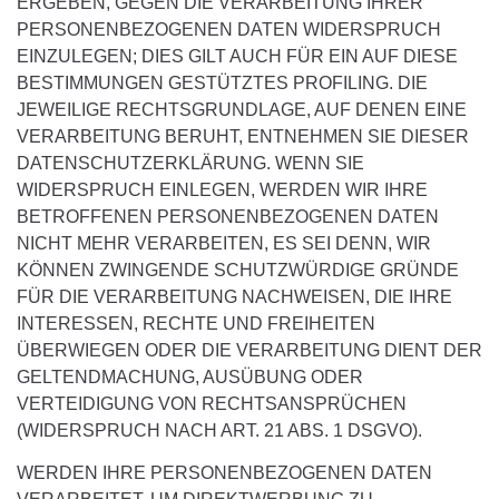
ERGEBEN, GEGEN DIE VERARBEITUNG IHRER
PERSONENBEZOGENEN DATEN WIDERSPRUCH
EINZULEGEN; DIES GILT AUCH FÜR EIN AUF DIESE
BESTIMMUNGEN GESTÜTZTES PROFILING. DIE
JEWEILIGE RECHTSGRUNDLAGE, AUF DENEN EINE
VERARBEITUNG BERUHT, ENTNEHMEN SIE DIESER
DATENSCHUTZERKLÄRUNG. WENN SIE
WIDERSPRUCH EINLEGEN, WERDEN WIR IHRE
BETROFFENEN PERSONENBEZOGENEN DATEN
NICHT MEHR VERARBEITEN, ES SEI DENN, WIR
KÖNNEN ZWINGENDE SCHUTZWÜRDIGE GRÜNDE
FÜR DIE VERARBEITUNG NACHWEISEN, DIE IHRE
INTERESSEN, RECHTE UND FREIHEITEN
ÜBERWIEGEN ODER DIE VERARBEITUNG DIENT DER
GELTENDMACHUNG, AUSÜBUNG ODER
VERTEIDIGUNG VON RECHTSANSPRÜCHEN
(WIDERSPRUCH NACH ART. 21 ABS. 1 DSGVO).
WERDEN IHRE PERSONENBEZOGENEN DATEN