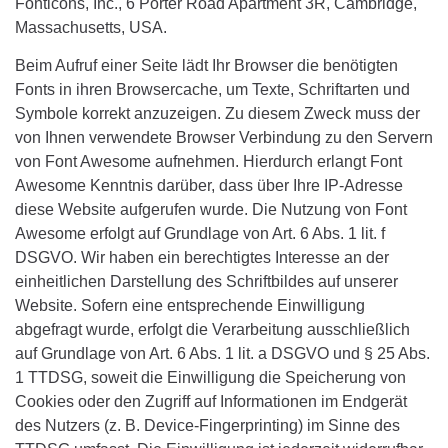
Fonticons, Inc., 6 Porter Road Apartment 3R, Cambridge,
Massachusetts, USA.
Beim Aufruf einer Seite lädt Ihr Browser die benötigten
Fonts in ihren Browsercache, um Texte, Schriftarten und
Symbole korrekt anzuzeigen. Zu diesem Zweck muss der
von Ihnen verwendete Browser Verbindung zu den Servern
von Font Awesome aufnehmen. Hierdurch erlangt Font
Awesome Kenntnis darüber, dass über Ihre IP-Adresse
diese Website aufgerufen wurde. Die Nutzung von Font
Awesome erfolgt auf Grundlage von Art. 6 Abs. 1 lit. f
DSGVO. Wir haben ein berechtigtes Interesse an der
einheitlichen Darstellung des Schriftbildes auf unserer
Website. Sofern eine entsprechende Einwilligung
abgefragt wurde, erfolgt die Verarbeitung ausschließlich
auf Grundlage von Art. 6 Abs. 1 lit. a DSGVO und § 25 Abs.
1 TTDSG, soweit die Einwilligung die Speicherung von
Cookies oder den Zugriff auf Informationen im Endgerät
des Nutzers (z. B. Device-Fingerprinting) im Sinne des